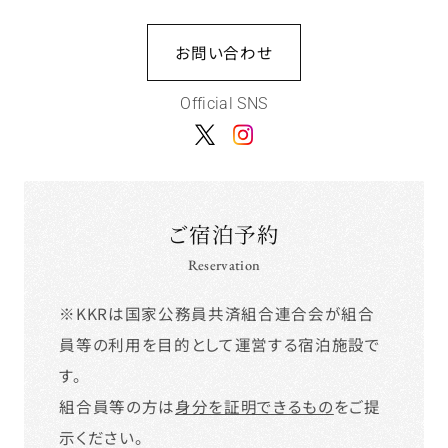
お問い合わせ
Official SNS
ご宿泊予約
Reservation
※KKRは国家公務員共済組合連合会が組合
員等の利用を目的として運営する宿泊施設で
す。
組合員等の方は
身分を証明できるもの
をご提
示ください。