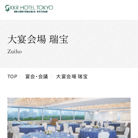
大宴会場 瑞宝
Zuiho
TOP
宴会・会議
大宴会場 瑞宝