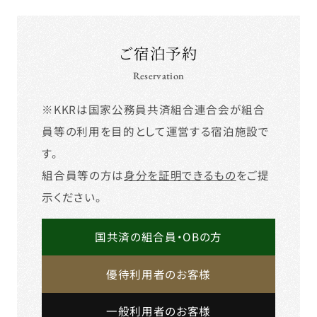
ご宿泊予約
Reservation
※KKRは国家公務員共済組合連合会が組合
員等の利用を目的として運営する宿泊施設で
す。
組合員等の方は
身分を証明できるもの
をご提
示ください。
国共済の組合員・OBの方
優待利用者のお客様
一般利用者のお客様