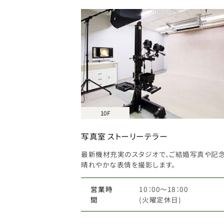
10F
写真室 ストーリーテラー
最新機材充実のスタジオで、ご結婚写真や記
晴れやかな表情を撮影します。
営業時
10：00～18：00
間
(火曜定休日)