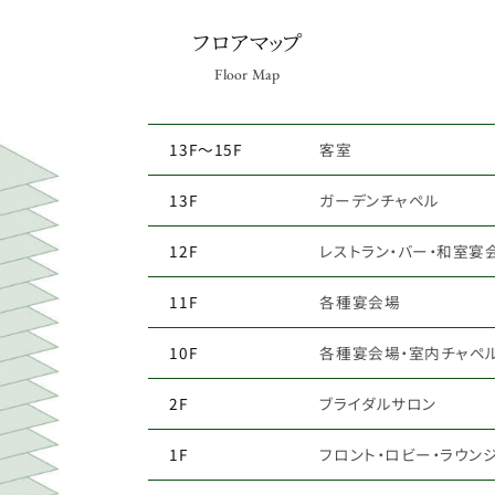
フロアマップ
Floor Map
13F～15F
客室
13F
ガーデンチャペル
12F
レストラン・バー・和室宴
11F
各種宴会場
10F
各種宴会場・室内チャペル
2F
ブライダルサロン
1F
フロント・ロビー・ラウン