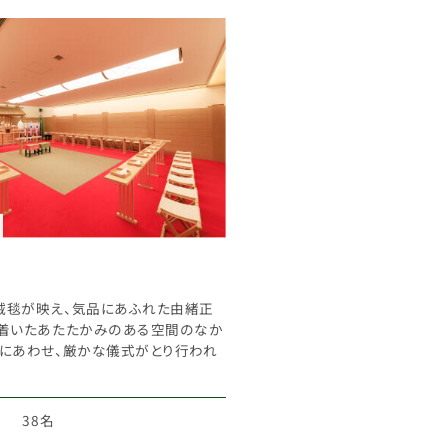
絨毯が映え、気品にあふれた由緒正
ち着いたあたたかみのある空間のなか
べにあわせ、厳かな儀式がとり行われ
38名