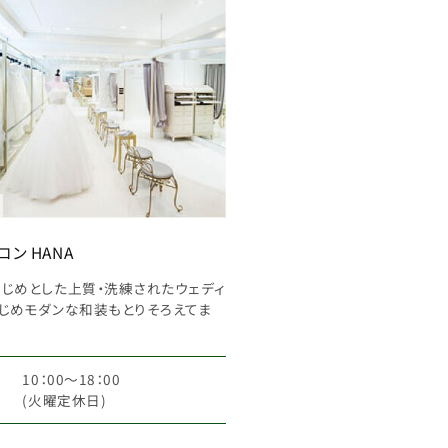
ン HANA
じめとした上質・洗練されたウェディ
じめモダンな和装もとりそろえてま
10：00～18：00
(火曜定休日)