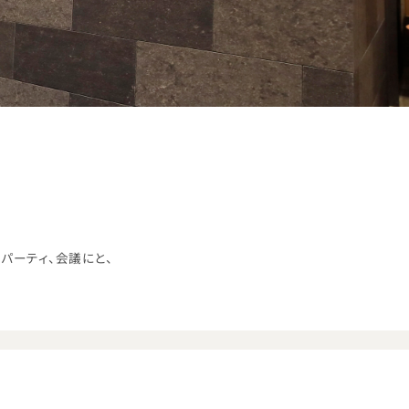
パーティ、会議にと、
。