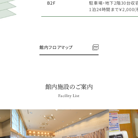
B2F
駐車場・地下2階30台収
1泊24時間まで￥2,000(
館内フロアマップ
館内施設のご案内
Facility List