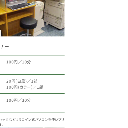
ーナー
100円／10分
20円(白黒)／1部
100円(カラー)／1部
100円／30分
ティックなどよりコイン式パソコンを使いプリ
す。