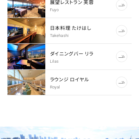
展望レストラン 芙蓉
Fuyo
日本料理 たけはし
Takehashi
ダイニングバー リラ
Lilas
ラウンジ ロイヤル
Royal