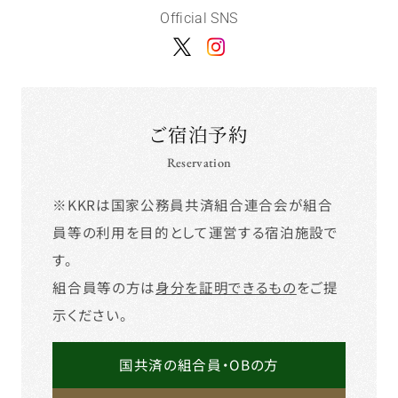
Official SNS
ご宿泊予約
Reservation
※KKRは国家公務員共済組合連合会が組合
員等の利用を目的として運営する宿泊施設で
す。
組合員等の方は
身分を証明できるもの
をご提
示ください。
国共済の組合員・OBの方