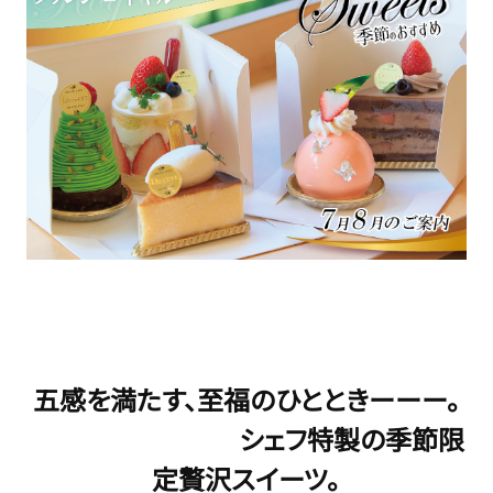
五感を満たす、至福のひとときーーー。
シェフ特製の季節限
定贅沢スイーツ。