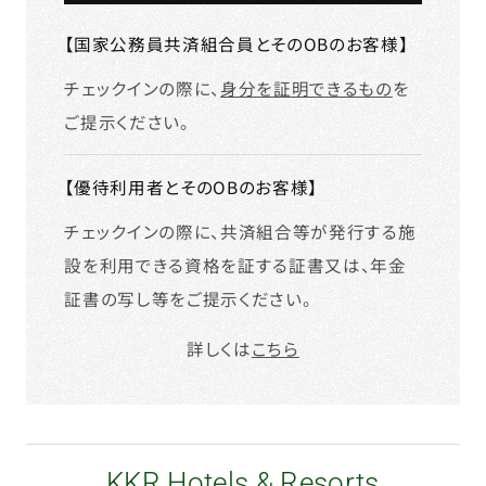
【国家公務員共済組合員とそのOBのお客様】
チェックインの際に、
身分を証明できるもの
を
ご提示ください。
【優待利用者とそのOBのお客様】
チェックインの際に、共済組合等が発行する施
設を利用できる資格を証する証書又は、年金
証書の写し等をご提示ください。
詳しくは
こちら
KKR Hotels & Resorts