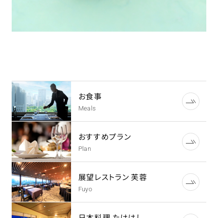
お食事
Meals
おすすめプラン
Plan
展望レストラン 芙蓉
Fuyo
日本料理 たけはし