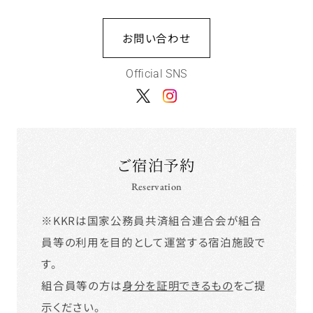
お問い合わせ
Official SNS
ご宿泊予約
Reservation
※KKRは国家公務員共済組合連合会が組合
員等の利用を目的として運営する宿泊施設で
す。
組合員等の方は
身分を証明できるもの
をご提
示ください。