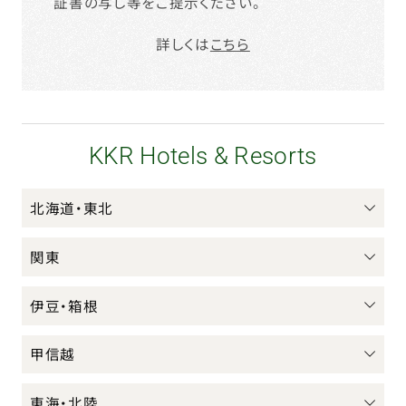
証書の写し等をご提示ください。
詳しくは
こちら
KKR Hotels & Resorts
北海道・東北
関東
伊豆・箱根
甲信越
東海・北陸