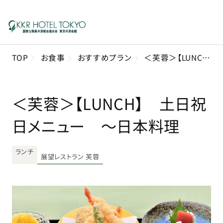
TOP
お食事
おすすめプラン
＜芙蓉＞【LUNCH】 土日祝日メニュー ～日本料理
＜芙蓉＞【LUNCH】 土日祝
日メニュー ～日本料理
ランチ
展望レストラン 芙蓉