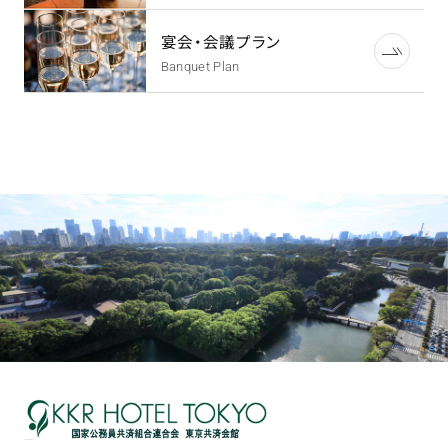
宴会・会議プラン
Banquet Plan