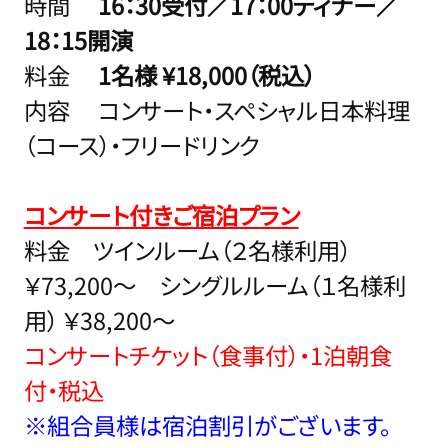
時間
16：30受付／17
：00ディナー／
18：15開演
料金
1名様 ¥18,000（税込）
内容 コンサート・スペシャル日本料理
（コース）・フリードリンク
コンサート付きご宿泊プラン
料金 ツインルーム（２名様利用）
￥73,200～ シングルルーム（１名様利
用） ￥38,200～
コンサートチケット（食事付）・1泊朝食
付・税込
※組合員様は宿泊割引がございます。