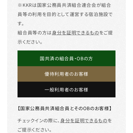
※KKRは国家公務員共済組合連合会が組合
員等の利用を目的として運営する宿泊施設で
す。
組合員等の方は
身分を証明できるもの
をご提
示ください。
国共済の組合員・OBの方
優待利用者のお客様
一般利用者のお客様
【国家公務員共済組合員とそのOBのお客様】
チェックインの際に、
身分を証明できるもの
を
ご提示ください。