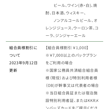
ビール、ワイン(赤・白)、焼
酎、日本酒、ウィスキー、
ノンアルコールビール、オ
レンジジュース、ウーロン茶、コ
ーラ、ジンジャーエール
組合員様割引に
【組合員様割引 ￥1,000】
ついて
※￥7,000以上のパックプラン
2023年9月12日
をご利用の場合
更新
※国家公務員共済組合組合員
様（現役）および特別利用者様
（OB)が幹事又は代表者の場合
※当日組合員証または宿泊施
設特別利用者証、またはKKRメ
ンバーズカードをご提示くださ