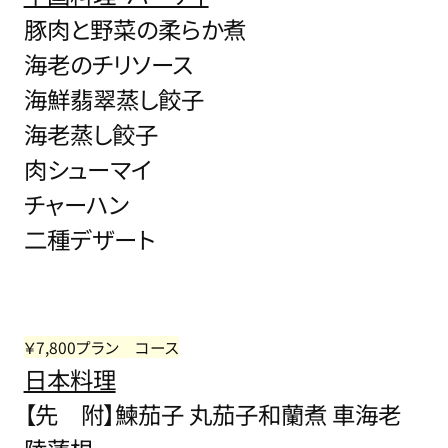
豚肉と野菜の柔らか煮
海老のチリソース
海鮮翡翠蒸し餃子
海老蒸し餃子
肉シューマイ
チャーハン
二種デザート
￥7,800プラン コース
日本料理
【先 附】鰊茄子 丸茄子和蘭煮 車海老