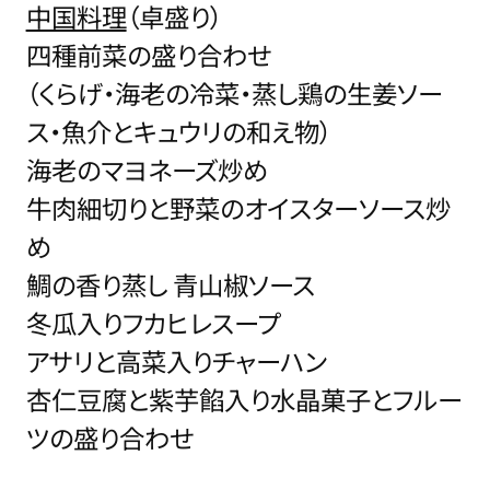
中国料理
（卓盛り）
四種前菜の盛り合わせ
（くらげ・海老の冷菜・蒸し鶏の生姜ソー
ス・魚介とキュウリの和え物）
海老のマヨネーズ炒め
牛肉細切りと野菜のオイスターソース炒
め
鯛の香り蒸し 青山椒ソース
冬瓜入りフカヒレスープ
アサリと高菜入りチャーハン
杏仁豆腐と紫芋餡入り水晶菓子とフルー
ツの盛り合わせ