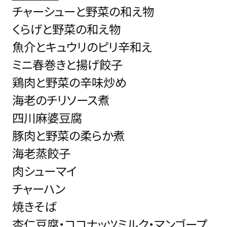
チャーシューと野菜の和え物
くらげと野菜の和え物
魚介とキュウリのピリ辛和え
ミニ春巻きと揚げ餃子
鶏肉と野菜の辛味炒め
海老のチリソース煮
四川麻婆豆腐
豚肉と野菜の柔らか煮
海老蒸餃子
肉シューマイ
チャーハン
焼きそば
杏仁豆腐・ココナッツミルク・マンゴープ