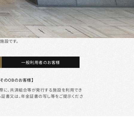
施設です。
一般利用者のお客様
そのOBのお客様】
の際に、共済組合等が発行する施設を利用でき
る証書又は、年金証書の写し等をご提示くださ