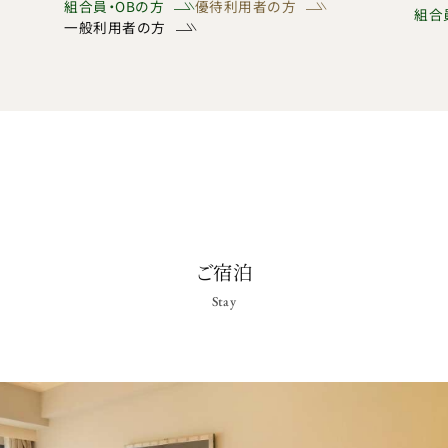
組合員・OBの方
優待利用者の方
組合
一般利用者の方
ご宿泊
Stay