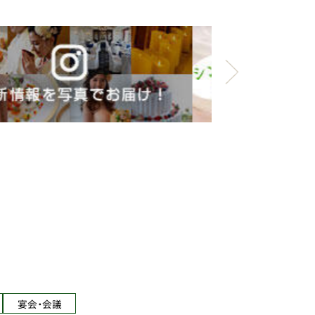
宴会・会議