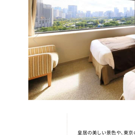
皇居の美しい景色や、
東京