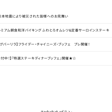
熊本地震により被災された皆様へのお見舞い
プレミアム朝食和洋バイキング ふわとろオムレツ&定番サーロインステーキ
ングバーリラ】フライデー・チャイニーズ・ブッフェ プレ開催！
受付中！】『特選ステーキディナーブッフェ』開催★☆